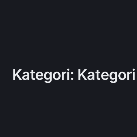
B
Kategori:
Kategori
Sådan bliver di