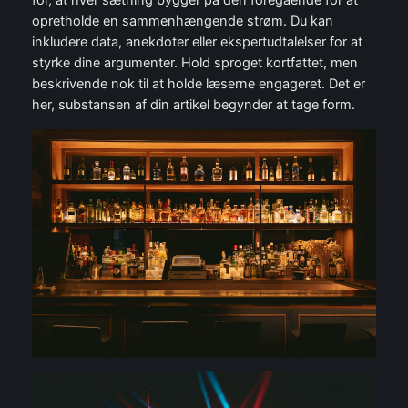
for, at hver sætning bygger på den foregående for at
opretholde en sammenhængende strøm. Du kan
inkludere data, anekdoter eller ekspertudtalelser for at
styrke dine argumenter. Hold sproget kortfattet, men
beskrivende nok til at holde læserne engageret. Det er
her, substansen af din artikel begynder at tage form.