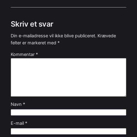
Skriv et svar
Din e-mailadresse vil ikke blive publiceret.
Krævede
felter er markeret med
*
Kommentar
*
Navn
*
E-mail
*