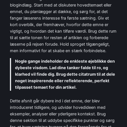
blogindlæg. Start med at diskutere hovedtemaet eller
emnet, du planlægger at dække, og sørg for, at det
fanger læserens interesse fra første sætning. Giv et
kort overblik, der fremhæver, hvorfor dette emne er
vigtigt, og hvordan det kan tilføre værdi. Brug dette rum
til at sætte tonen for resten af artiklen og forberede
læserne på rejsen forude. Hold sproget tilgængeligt,
men informativt for at skabe en stærk forbindelse.
Nogle gange indeholder de enkleste øjeblikke den
dybeste visdom. Lad dine tanker falde til ro, og
klarhed vil finde dig. Brug dette citatrum til at dele
noget inspirerende eller reflekterende, perfekt
tilpasset temaet for din artikel.
Dette afsnit går dybere ind i det emne, der blev
introduceret tidligere, og udvider hovedideen med
eksempler, analyser eller yderligere kontekst. Brug
denne sektion til at uddybe specifikke punkter og sørg