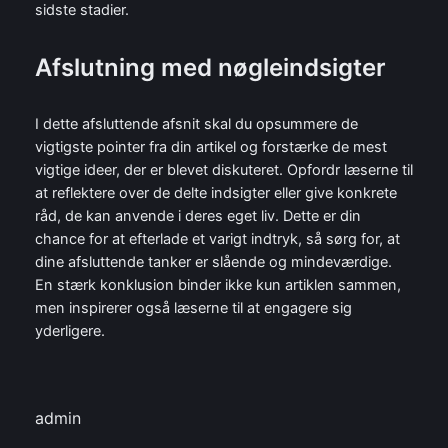
sidste stadier.
Afslutning med nøgleindsigter
I dette afsluttende afsnit skal du opsummere de
vigtigste pointer fra din artikel og forstærke de mest
vigtige ideer, der er blevet diskuteret. Opfordr læserne til
at reflektere over de delte indsigter eller give konkrete
råd, de kan anvende i deres eget liv. Dette er din
chance for at efterlade et varigt indtryk, så sørg for, at
dine afsluttende tanker er slående og mindeværdige.
En stærk konklusion binder ikke kun artiklen sammen,
men inspirerer også læserne til at engagere sig
yderligere.
admin